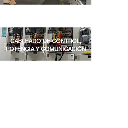
CABLEADO DE CONTROL,
POTENCIA Y COMUNICACIÓN
CLIENTES