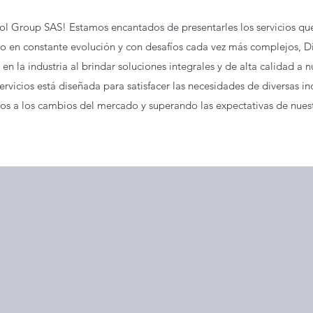
l Group SAS! Estamos encantados de presentarles los servicios qu
do en constante evolución y con desafíos cada vez más complejos, 
n la industria al brindar soluciones integrales y de alta calidad a n
vicios está diseñada para satisfacer las necesidades de diversas ind
s a los cambios del mercado y superando las expectativas de nuestr