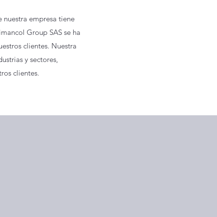
e nuestra empresa tiene
Dimancol Group SAS se ha
uestros clientes. Nuestra
ustrias y sectores,
os clientes.